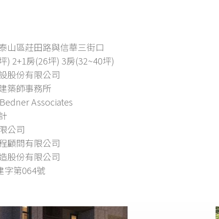
泰山區莊田路與信華三街口
坪) 2+1房(26坪) 3房(32~40坪)
設股份有限公司
建築師事務所
 Bedner Associates
計
限公司
程顧問有限公司
造股份有限公司
建字第064號