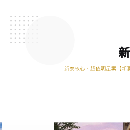
新
新泰核心，超值明星案【新