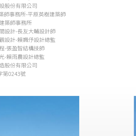
設股份有限公司
建築師事務所-平原英樹建築師
建築師事務所
間設計-長友大輔設計師
觀設計-賴姵伃設計總監
程-張盈智結構技師
光-賴雨農設計總監
造股份有限公司
字第0243號