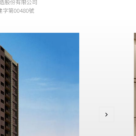
造股份有限公司
建字第00480號