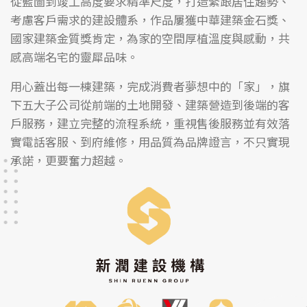
從藍圖到竣工高度要求精準尺度，打造緊跟居住趨勢、
考慮客戶需求的建設體系，作品屢獲中華建築金石獎、
國家建築金質獎肯定，為家的空間厚植溫度與感動，共
感高端名宅的靈犀品味。
用心蓋出每一棟建築，完成消費者夢想中的「家」，旗
下五大子公司從前端的土地開發、建築營造到後端的客
戶服務，建立完整的流程系統，重視售後服務並有效落
實電話客服、到府維修，用品質為品牌證言，不只實現
承諾，更要奮力超越。