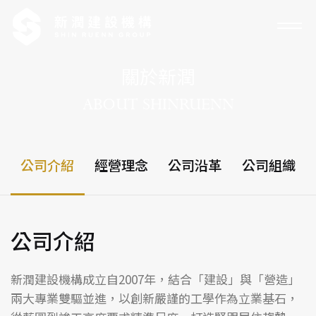
關於新潤
ABOUT SHINRUENN
公司介紹
經營理念
公司沿革
公司組織
公司介紹
新潤建設機構成立自2007年，結合「建設」與「營造」
兩大專業雙驅並進，以創新嚴謹的工學作為立業基石，