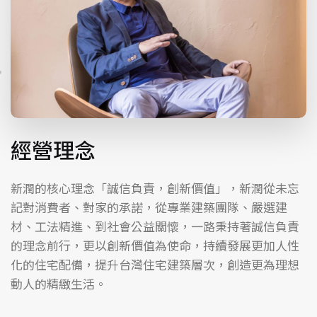
經營理念
新潤的核心理念「誠信負責，創新價值」，新潤從未忘
記對消費者、對家的承諾，從專業建築團隊、嚴選建
材、工法精進、到社會公益關懷，一路秉持著誠信負責
的理念前行，更以創新價值為使命，持續發展更加人性
化的住宅配備，提升台灣住宅建築層次，創造更為理想
動人的精緻生活。