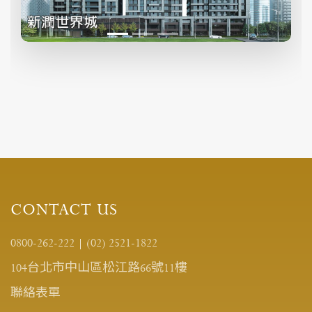
t
t
CONTACT US
0800-262-222
|
(02) 2521-1822
104台北市中山區松江路66號11樓
聯絡表單