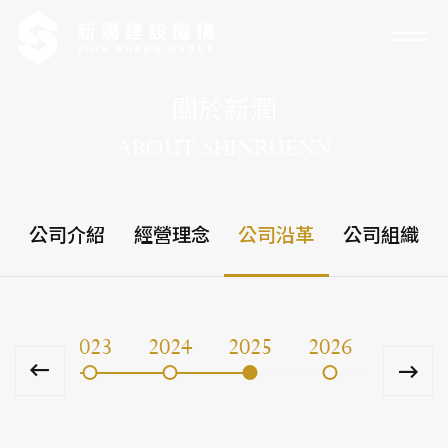
關於新潤
ABOUT SHINRUENN
公司介紹
經營理念
公司沿革
公司組織
022
2023
2024
2025
2026